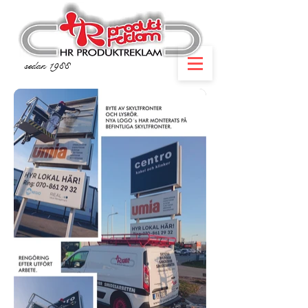
sedan 1988