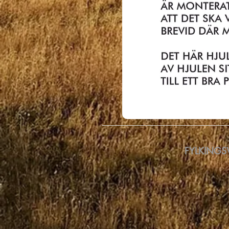
FYLKINGSV