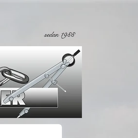
sedan 1988