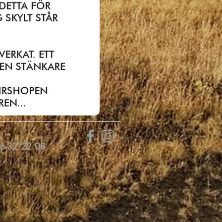
6-32 22 08