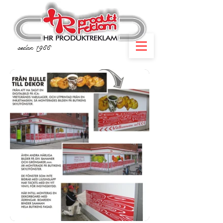
sedan 1988